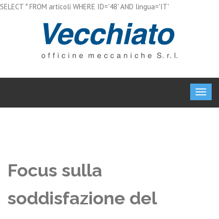
SELECT * FROM articoli WHERE ID='48' AND lingua='IT'
Focus sulla
soddisfazione del