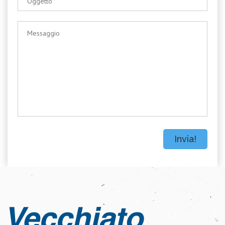
Invia!